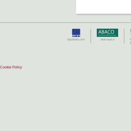
inputitalia.com
abacospa.it
Cookie Policy