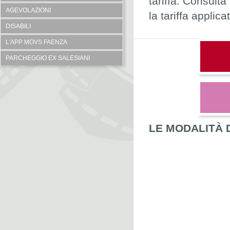
tariffa. Consult
AGEVOLAZIONI
la tariffa applica
DISABILI
L'APP MOVS FAENZA
PARCHEGGIO EX SALESIANI
LE MODALITÀ 