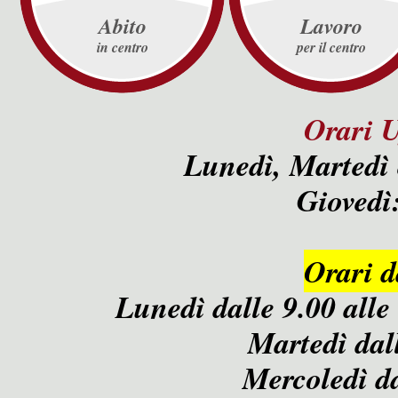
Abito
Lavoro
in centro
per il centro
Orari 
Lunedì, Martedì
Giovedì
Orari d
Lunedì dalle 9.00 alle 
Martedì dall
Mercoledì da