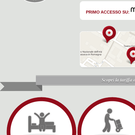
PRIMO ACCESSO SU:
Scopri la tariffa 