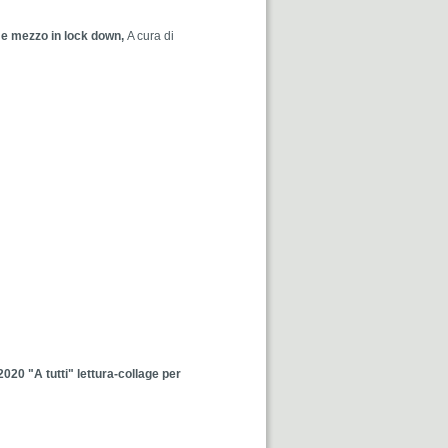
 e mezzo in lock down,
A cura di
020 "A tutti" lettura-collage per