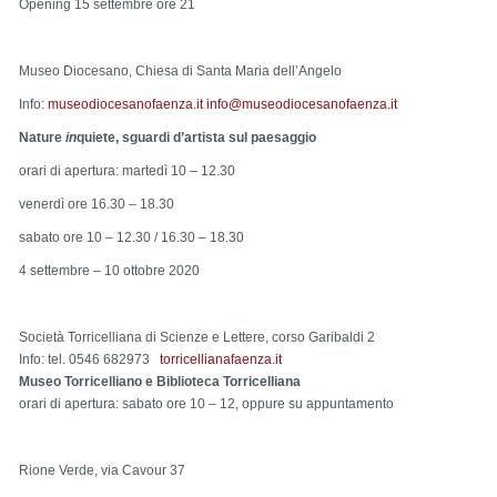
Opening 15 settembre ore 21
Museo Diocesano,
Chiesa di Santa Maria dell’Angelo
Info:
museodiocesanofaenza.it
info@museodiocesanofaenza.it
Nature
in
quiete, sguardi d’artista sul paesaggio
orari di apertura: martedì 10 – 12.30
venerdì ore 16.30 – 18.30
sabato ore 10 – 12.30 / 16.30 – 18.30
4 settembre – 10 ottobre 2020
Società Torricelliana di Scienze e Lettere
, corso Garibaldi 2
Info: tel. 0546 682973
torricellianafaenza.it
Museo Torricelliano e Biblioteca Torricelliana
orari di apertura: sabato ore 10 – 12, oppure su appuntamento
Rione Verde, via Cavour 37