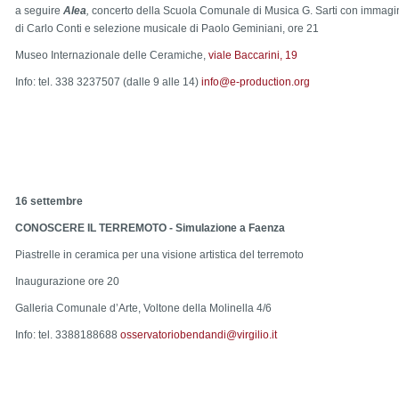
a seguire
Alea
,
concerto della Scuola Comunale di Musica G. Sarti con immagini
di Carlo Conti e selezione musicale di Paolo Geminiani, ore 21
Museo Internazionale delle Ceramiche,
viale Baccarini, 19
Info: tel.
338 3237507 (dalle 9 alle 14)
info@e-production.org
16 settembre
CONOSCERE IL TERREMOTO - Simulazione a Faenza
Piastrelle in ceramica per una visione artistica del terremoto
Inaugurazione ore 20
Galleria Comunale d’Arte, Voltone della Molinella 4/6
Info: tel. 3388188688
osservatoriobendandi@virgilio.it