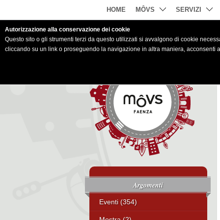
HOME
MÔVS
SERVIZI
Autorizzazione alla conservazione dei cookie
Questo sito o gli strumenti terzi da questo utilizzati si avvalgono di cookie necessar
cliccando su un link o proseguendo la navigazione in altra maniera, acconsenti al
Argomenti
Eventi (354)
Mostra (2)