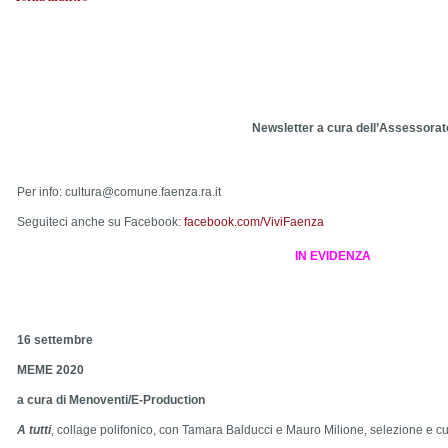
Newsletter a cura dell’Assessorat
Per info:
cultura@comune.faenza.ra.it
Seguiteci anche su Facebook:
facebook.com/ViviFaenza
IN EVIDENZA
16 settembre
MEME 2020
a cura di Menoventi/E-Production
A tutti
, collage polifonico, con Tamara Balducci e Mauro Milione, selezione e cur