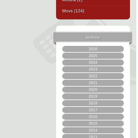
Movs (124)
Archivio
2026
2025
2024
2023
2022
2021
2020
2019
2018
2017
2016
2015
2014
2013