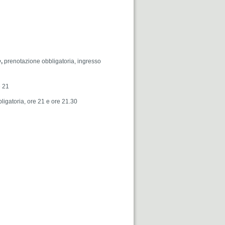
e
,
prenotazione obbligatoria, ingresso
e 21
ligatoria, ore 21 e ore 21.30