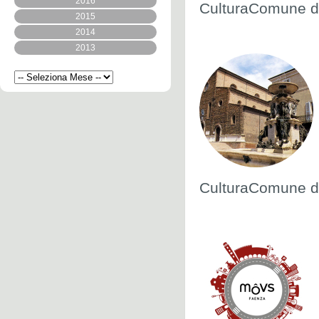
2016
CulturaComune di
2015
2014
2013
CulturaComune di