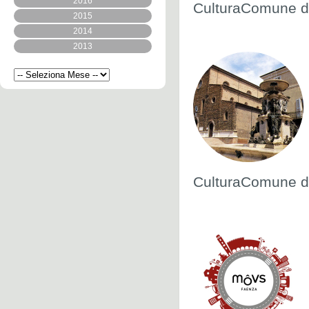
2016
CulturaComune di
2015
2014
2013
CulturaComune di